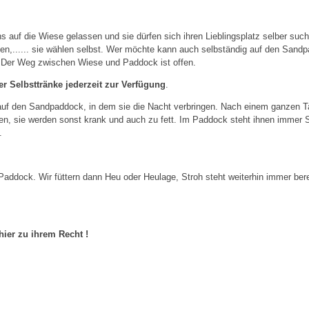
 auf die Wiese gelassen und sie dürfen sich ihren Lieblingsplatz selber suc
en,...... sie wählen selbst. Wer möchte kann auch selbständig auf den Sandpa
n. Der Weg zwischen Wiese und Paddock ist offen.
er Selbsttränke jederzeit zur Verfügung
.
f den Sandpaddock, in dem sie die Nacht verbringen. Nach einem ganzen Tag
ssen, sie werden sonst krank und auch zu fett. Im Paddock steht ihnen immer
.
addock. Wir füttern dann Heu oder Heulage, Stroh steht weiterhin immer berei
ier zu ihrem Recht !