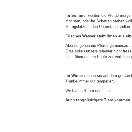
Im Sommer
werden die Pferde morgens
möchten, oder im Schatten stehen woll
Mittagshitze in den Unterstand stelle
Frisches Wasser steht ihnen aus ein
Abends gehen die Pferde gemeinsam au
Gras sollen unsere Isländer nicht fre
einer überdachten Raufe zur Verfügung
Im Winter
stehen sie auf dem großen P
Tränke immer gut temperiert.
Wir haben Strom und Licht.
Auch rangniedrigere Tiere kommen h