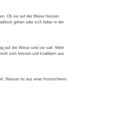
hen. Ob sie auf der Wiese fressen
ddock gehen oder sich lieber in der
 auf der Wiese sind sie satt. Mehr
 Stroh zum fressen und knabbern aus
t. Wasser ist aus einer frostsicheren